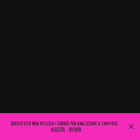
Questo sito web utilizza i cookie per analizzare il traffico.
Accetta
Rifiuta