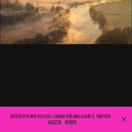
Questo sito web utilizza i cookie per analizzare il traffico.
Accetta
Rifiuta