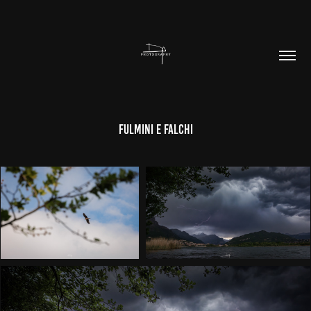
Fulmini e falchi