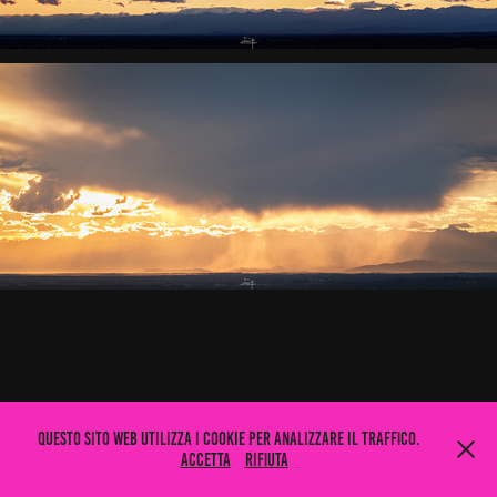
Questo sito web utilizza i cookie per analizzare il traffico.
Accetta
Rifiuta