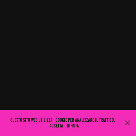
Questo sito web utilizza i cookie per analizzare il traffico.
Accetta
Rifiuta